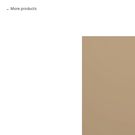
More products