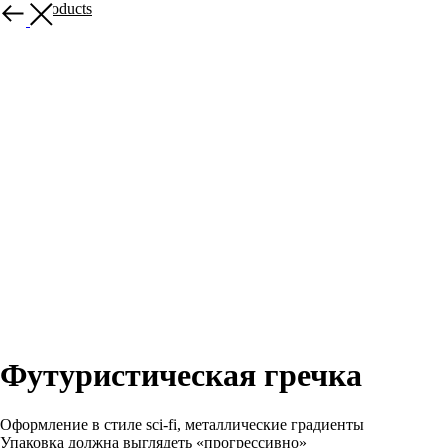
More products
Футуристическая гречка
Оформление в стиле sci-fi, металлические градиенты
Упаковка должна выглядеть «прогрессивно»