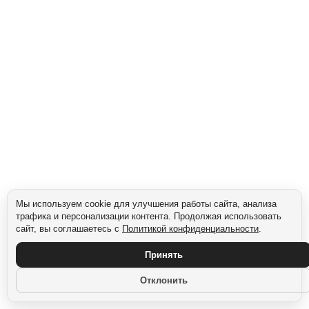
офиса — каждому своё.
Сегмент: Millennials (1981–1996)
Мы используем cookie для улучшения работы сайта, анализа
трафика и персонализации контента. Продолжая использовать
сайт, вы соглашаетесь с
Политикой конфиденциальности
.
Принять
Отклонить