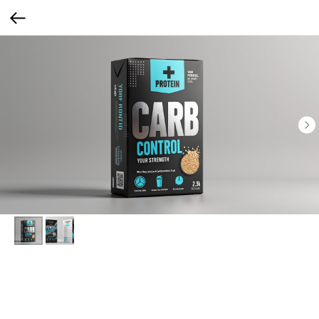
Спортивная серия
Маркировка, напоминающая спортивное питание. Упаковка оформлена в стиле
спортивного питания: крупные надписи вроде «+ PROTEIN», цветовая гамма —