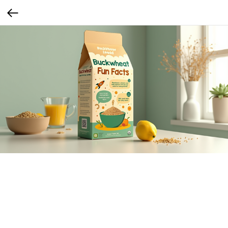
Полезная гречка
На боковой стороне интересные факты о гречке и её пользе, которые можно
обсуждать с ребенком за ужином.
Почему это актуально? Часть детей хорошо начинают есть еду, если им
объяснить ее пользу.