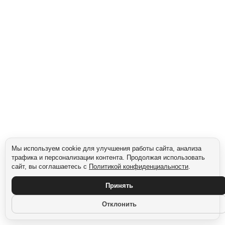
Сегмент: Gen X (1965–1980)
Мы используем cookie для улучшения работы сайта, анализа
трафика и персонализации контента. Продолжая использовать
сайт, вы соглашаетесь с
Политикой конфиденциальности
.
Принять
Отклонить