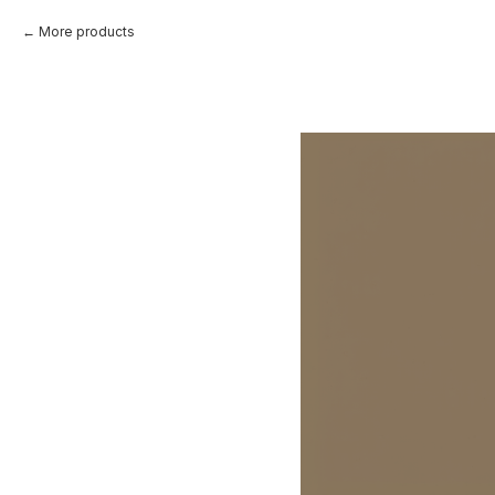
More products