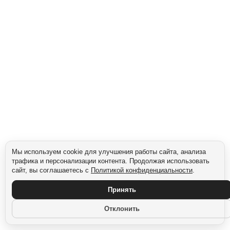
Сегмент: Gen Z (1997–2012)
Мы используем cookie для улучшения работы сайта, анализа
трафика и персонализации контента. Продолжая использовать
сайт, вы соглашаетесь с
Политикой конфиденциальности
.
Принять
Отклонить