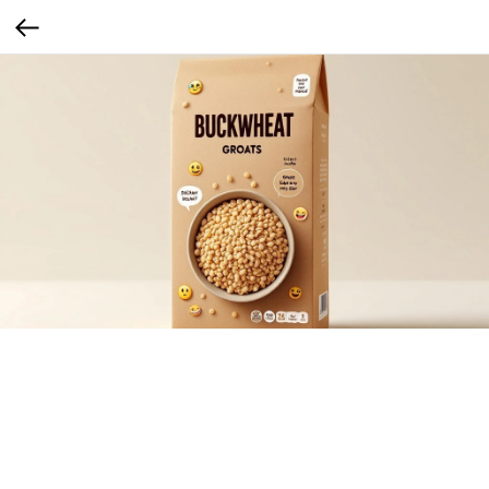
Мини-стикеры
Маленькие наклейки с эмоджи и смешными фразами
Сегмент: Gen Z (1997–2012)