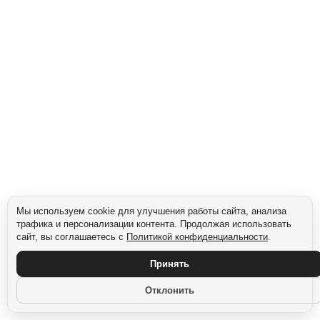
Сегмент: Gen X (1965–1980)
Мы используем cookie для улучшения работы сайта, анализа
трафика и персонализации контента. Продолжая использовать
сайт, вы соглашаетесь с
Политикой конфиденциальности
.
Принять
Отклонить