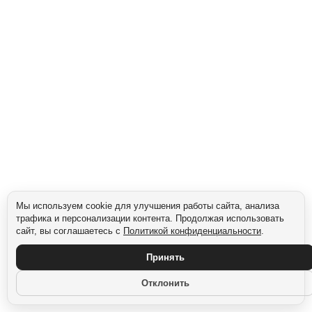
Сегмент: Gen Z (1997–2012)
Мы используем cookie для улучшения работы сайта, анализа
трафика и персонализации контента. Продолжая использовать
сайт, вы соглашаетесь с
Политикой конфиденциальности
.
Принять
Отклонить