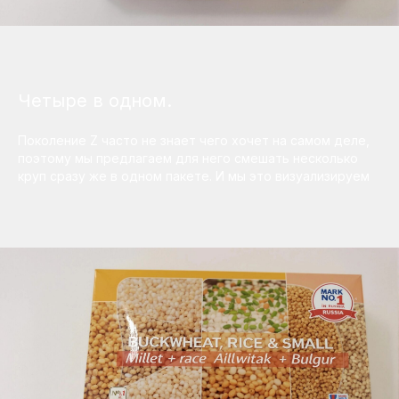
Четыре в одном.
Поколение Z часто не знает чего хочет на самом деле,
поэтому мы предлагаем для него смешать несколько
круп сразу же в одном пакете. И мы это визуализируем